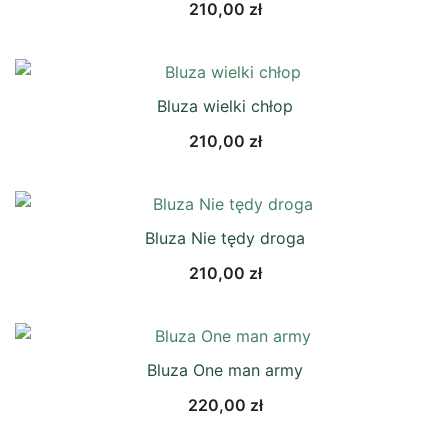
210,00
zł
Bluza wielki chłop
210,00
zł
Bluza Nie tędy droga
210,00
zł
Bluza One man army
220,00
zł