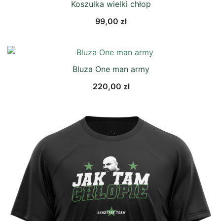
Koszulka wielki chłop
99,00
zł
Bluza One man army
220,00
zł