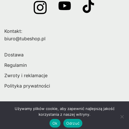
Kontakt:
biuro@tubeshop.pl
Dostawa
Regulamin
Zwroty i reklamacje
Polityka prywatności
Używamy plików cookie, aby zapewnić najlepszą jakość
korzystania z naszej witryny.
© 2026 Skrzypas - Sklepy dla Twórców |
TubeShop.pl
Ok
Odrzuć