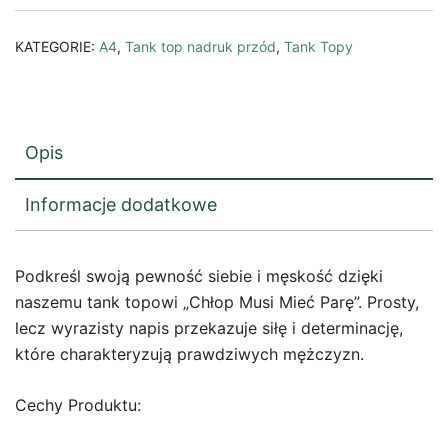
parę
KATEGORIE:
A4
,
Tank top nadruk przód
,
Tank Topy
Opis
Informacje dodatkowe
Podkreśl swoją pewność siebie i męskość dzięki
naszemu tank topowi „Chłop Musi Mieć Parę”. Prosty,
lecz wyrazisty napis przekazuje siłę i determinację,
które charakteryzują prawdziwych mężczyzn.
Cechy Produktu: