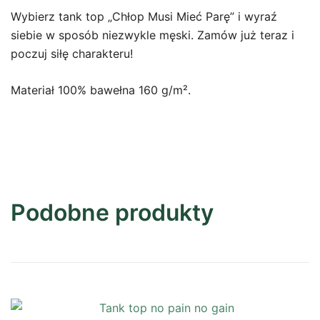
Wybierz tank top „Chłop Musi Mieć Parę” i wyraź
siebie w sposób niezwykle męski. Zamów już teraz i
poczuj siłę charakteru!
Materiał 100% bawełna 160 g/m².
Podobne produkty