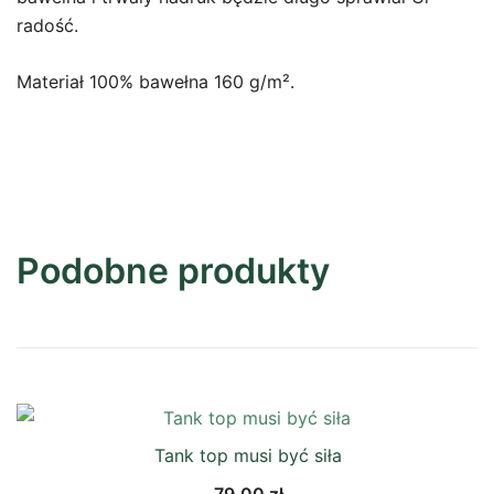
radość.
Materiał 100% bawełna 160 g/m².
Podobne produkty
Tank top musi być siła
79,00
zł