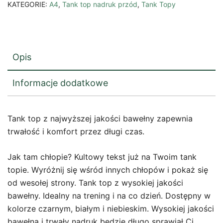
KATEGORIE:
A4
,
Tank top nadruk przód
,
Tank Topy
Opis
Informacje dodatkowe
Tank top z najwyższej jakości bawełny zapewnia
trwałość i komfort przez długi czas.
Jak tam chłopie? Kultowy tekst już na Twoim tank
topie. Wyróżnij się wśród innych chłopów i pokaż się
od wesołej strony. Tank top z wysokiej jakości
bawełny. Idealny na trening i na co dzień. Dostępny w
kolorze czarnym, białym i niebieskim. Wysokiej jakości
bawełna i trwały nadruk będzie długo sprawiał Ci