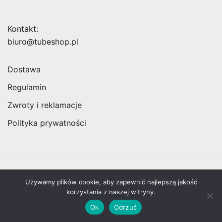
Kontakt:
biuro@tubeshop.pl
Dostawa
Regulamin
Zwroty i reklamacje
Polityka prywatności
© 2026 Skrzypas - Sklepy dla Twórców |
TubeShop.pl
Używamy plików cookie, aby zapewnić najlepszą jakość
korzystania z naszej witryny.
Ok
Odrzuć