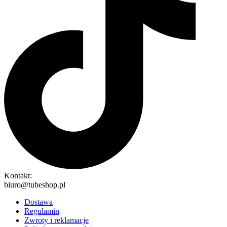
Kontakt:
biuro@tubeshop.pl
Dostawa
Regulamin
Zwroty i reklamacje